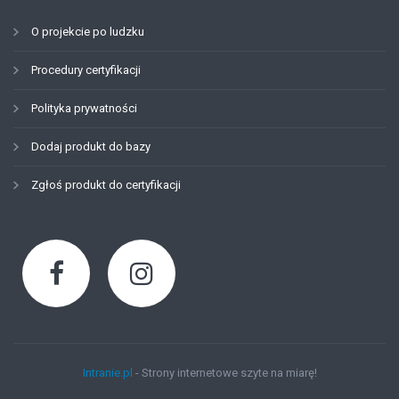
O projekcie po ludzku
Procedury certyfikacji
Polityka prywatności
Dodaj produkt do bazy
Zgłoś produkt do certyfikacji
Intranie.pl
- Strony internetowe szyte na miarę!